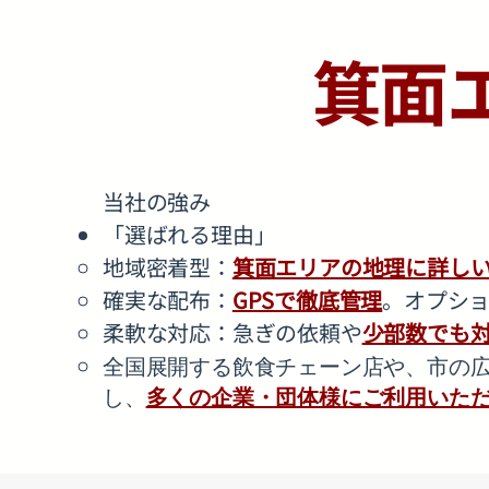
箕面
当社の強み
「選ばれる理由」
地域密着型：
箕面エリアの地理に詳し
確実な配布：
GPSで徹底管理
。オプショ
柔軟な対応：急ぎの依頼や
少部数でも
全国展開する飲食チェーン店や、市の
し、
多くの企業・団体様にご利用いた