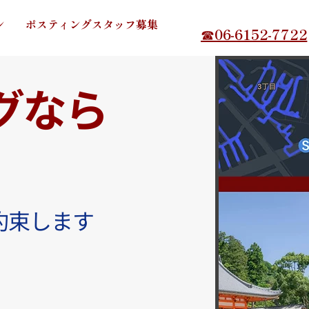
ン
ポスティングスタッフ募集
☎06-6152-7722
グなら
約束します