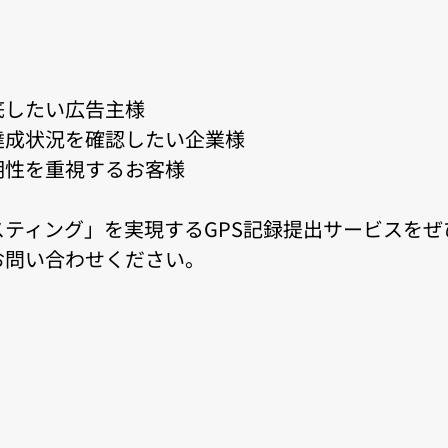
底したい広告主様
達成状況を確認したい企業様
性を重視するお客様​​
スティング」を実現するGPS記録提出サービスを
お問い合わせください。