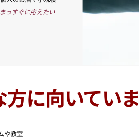
まっすぐに応えたい
な方に向いてい
ムや教室