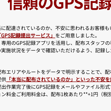
信頼のGPS記
当に配達されているのか、不安に思われるお客様も
「GPS記録提出サービス」
をご用意しました。
、専用のGPS記録アプリを活用し、配布スタッフ
の実施状況をデータで確認いただけるよう、記録し
配布エリアやルートをデータで明示することで、配
提供
「本当に配布されているのか」といった不安を
提出作業完了後にGPS記録をメールやファイル形式
ン料金ご利用料金は、配布1枚あたり**+1円（税