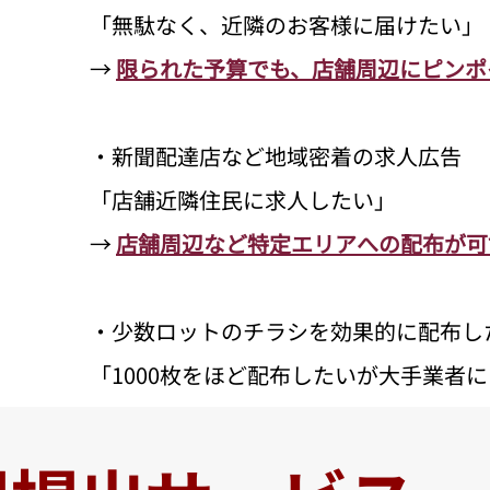
「無駄なく、近隣のお客様に届けたい」
→ 
限られた予算でも、店舗周辺にピンポ
・新聞配達店など地域密着の求人広告
「店舗近隣住民に求人したい」
→
店舗周辺など特定エリアへの配布が可
・少数ロットのチラシを効果的に配布し
「1000枚をほど配布したいが大手業者
→ 
少数ロットOK！
 必要な分だけ無駄な