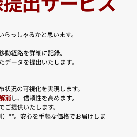
録提出サービス
いらっしゃるかと思います。
の移動経路を詳細に記録。
たデータを提出いたします。​
布状況の可視化を実現します。
解消
し、信頼性を高めます。
でご提供いたします。
別）**。安心を手軽な価格でお届けしま