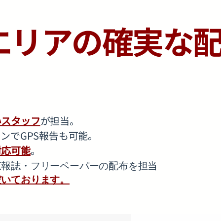
エリアの確実な
いスタッフ
が担当。
ンでGPS報告も可能。
対応可能
。
広報誌・フリーペーパーの配布を担当
だいております。