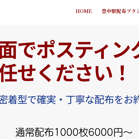
HOME
豊中駅配布プラ
面でポスティン
任せください！
密着型で確実・丁寧な配布をお
通常配布1000枚6000円～