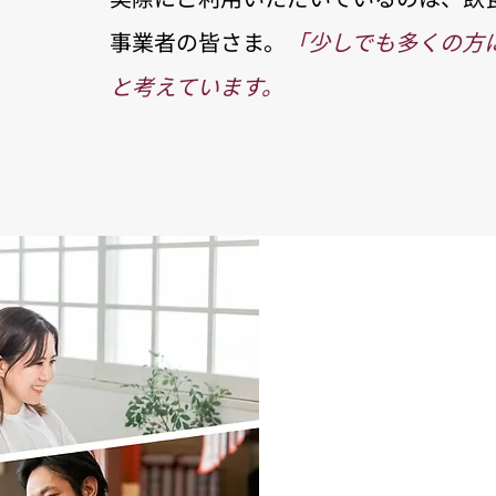
事業者の皆さま。
「少しでも多くの方
と考えています。