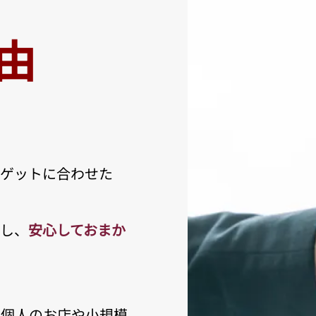
由
ゲットに合わせた
化し、
安心しておまか
る個人のお店や小規模