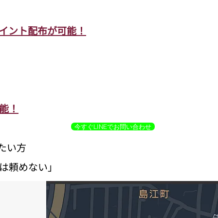
イント配布が可能！
能！
今すぐLINEでお問い合わせ
たい方
には頼めない」
く配布。