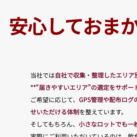
安心しておま
当社では
自社で収集・整理したエリア
**“届きやすいエリア”の選定をサポート
ご希望に応じて、
GPS管理や配布ログ
せいただける体制
を整えています。
そしてもちろん、
小さなロットでも一
実際にご利用いただいているのは、飲